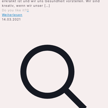
erkrankt ist und wir uns Gesundheit vorstellen. Wir sind
kreativ, wenn wir unser
[…]
Do you like it?
0
Weiterlesen
14.03.2021