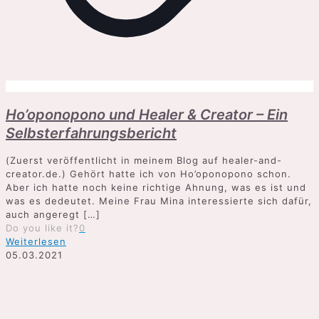
Ho’oponopono und Healer & Creator – Ein
Selbsterfahrungsbericht
(Zuerst veröffentlicht in meinem Blog auf healer-and-
creator.de.) Gehört hatte ich von Ho’oponopono schon.
Aber ich hatte noch keine richtige Ahnung, was es ist und
was es dedeutet. Meine Frau Mina interessierte sich dafür,
auch angeregt
[…]
Do you like it?
0
Weiterlesen
05.03.2021