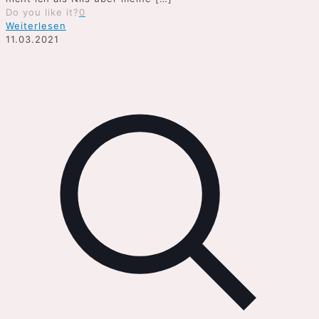
Do you like it?
0
Weiterlesen
11.03.2021