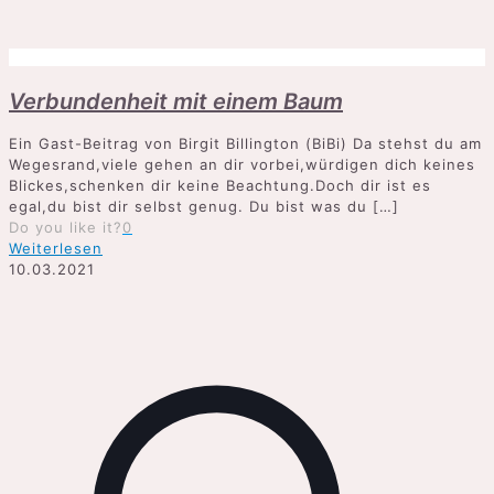
Verbundenheit mit einem Baum
Ein Gast-Beitrag von Birgit Billington (BiBi) Da stehst du am
Wegesrand,viele gehen an dir vorbei,würdigen dich keines
Blickes,schenken dir keine Beachtung.Doch dir ist es
egal,du bist dir selbst genug. Du bist was du
[…]
Do you like it?
0
Weiterlesen
10.03.2021