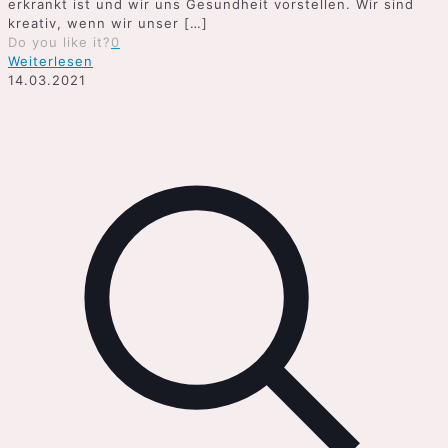
erkrankt ist und wir uns Gesundheit vorstellen. Wir sind
kreativ, wenn wir unser
[…]
Do you like it?
0
Weiterlesen
14.03.2021