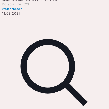
Do you like it?
0
Weiterlesen
11.03.2021