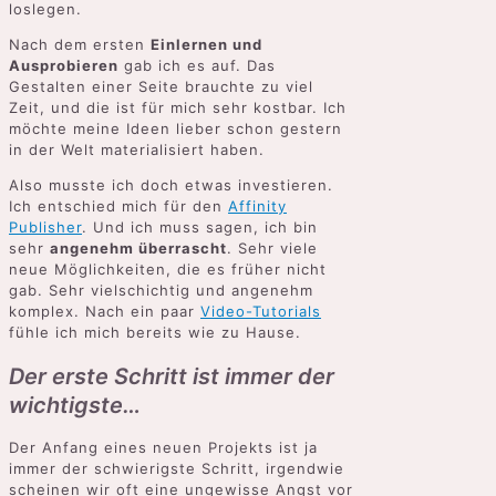
loslegen.
Nach dem ersten
Einlernen und
Ausprobieren
gab ich es auf. Das
Gestalten einer Seite brauchte zu viel
Zeit, und die ist für mich sehr kostbar. Ich
möchte meine Ideen lieber schon gestern
in der Welt materialisiert haben.
Also musste ich doch etwas investieren.
Ich entschied mich für den
Affinity
Publisher
. Und ich muss sagen, ich bin
sehr
angenehm überrascht
. Sehr viele
neue Möglichkeiten, die es früher nicht
gab. Sehr vielschichtig und angenehm
komplex. Nach ein paar
Video-Tutorials
fühle ich mich bereits wie zu Hause.
Der erste Schritt ist immer der
wichtigste…
Der Anfang eines neuen Projekts ist ja
immer der schwierigste Schritt, irgendwie
scheinen wir oft eine ungewisse Angst vor