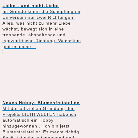
Liebe - und nicht-Liebe
Im Grunde kennt die Schöpfung im
Universum nur zwei Richtungen.
Alles, was nicht zu mehr Liebe
wächst, bewegt sich in eine
trennende, abspaltende und
egozentrische Richtung. Wachstum
gibt es imme...
Neues Hobby: Blumenfreistellen
Mit der offiziellen Gründung des
Projekts LICHTWELTEN habe ich
automatisch ein Hobby
hinzugewonnen... Ich bin jetzt
Blumenfreisteller. Es macht richtig
Spaß, ist sehr entspannend und