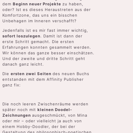
dem
Beginn neuer Projekte
zu haben,
oder? Ist es dieses Heraustreten aus der
Komfortzone, das uns ein bisschen
Unbehagen im Inneren verschafft?
Jedenfalls ist es mir fast immer wichtig,
sofort loszulegen
. Damit ist dann der
erste Schritt gemacht. Die ersten
Erfahrungen konnten gesammelt werden.
Wir können das ganze besser einschätzen.
Und der zweite und dritte Schritt geht
danach ganz leicht.
Die
ersten zwei Seiten
des neuen Buchs
entstanden mit dem Affinity Publisher
ganz fix:
Die noch leeren Zwischenräume werden
später noch mit
kleinen Doodel-
Zeichnungen
ausgeschmückt, von Mina
oder mir – oder vielleicht ja auch von
einem Hobby-Doodler, der bei der
Gestaltung des philosophisch-poetischen