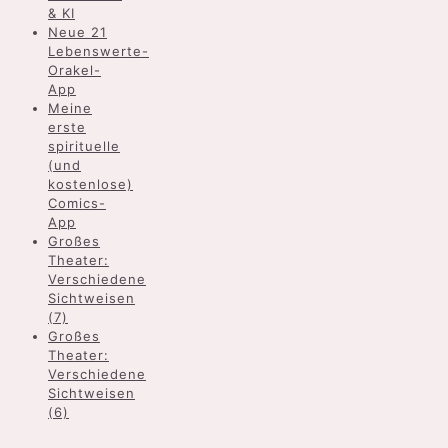
& KI
Neue 21
Lebenswerte-
Orakel-
App
Meine
erste
spirituelle
(und
kostenlose)
Comics-
App
Großes
Theater:
Verschiedene
Sichtweisen
(7)
Großes
Theater:
Verschiedene
Sichtweisen
(6)