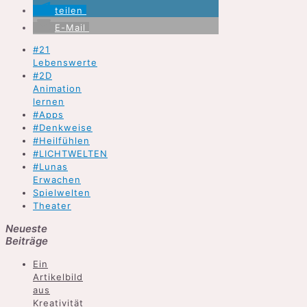
teilen
E-Mail
#21
Lebenswerte
#2D
Animation
lernen
#Apps
#Denkweise
#Heilfühlen
#LICHTWELTEN
#Lunas
Erwachen
Spielwelten
Theater
Neueste
Beiträge
Ein
Artikelbild
aus
Kreativität