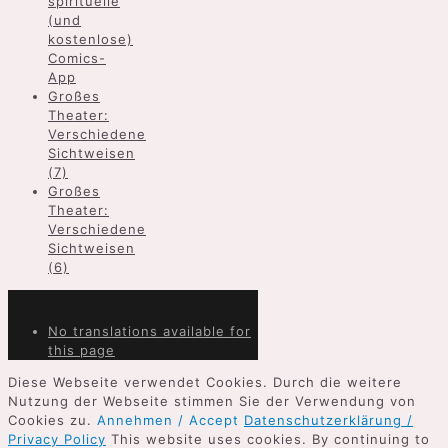
spirituelle
(und
kostenlose)
Comics-
App
Großes
Theater:
Verschiedene
Sichtweisen
(7)
Großes
Theater:
Verschiedene
Sichtweisen
(6)
No translations available for
this page
Diese Webseite verwendet Cookies. Durch die weitere
Nutzung der Webseite stimmen Sie der Verwendung von
Cookies zu.
Annehmen / Accept
Datenschutzerklärung /
Privacy Policy
This website uses cookies. By continuing to