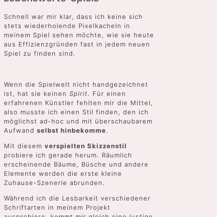
Schnell war mir klar, dass ich keine sich
stets wiederholende Pixelkacheln in
meinem Spiel sehen möchte, wie sie heute
aus Effizienzgründen fast in jedem neuen
Spiel zu finden sind.
Wenn die Spielwelt nicht handgezeichnet
ist, hat sie keinen
Spirit
. Für einen
erfahrenen Künstler fehlten mir die Mittel,
also musste ich einen Stil finden, den ich
möglichst ad-hoc und mit überschaubarem
Aufwand
selbst hinbekomme
.
Mit diesem
verspielten Skizzenstil
probiere ich gerade herum. Räumlich
erscheinende Bäume, Büsche und andere
Elemente werden die erste kleine
Zuhause-Szenerie abrunden.
Während ich die Lesbarkeit verschiedener
Schriftarten in meinem Projekt
ausprobiere, kommt mir gleich eine lustige