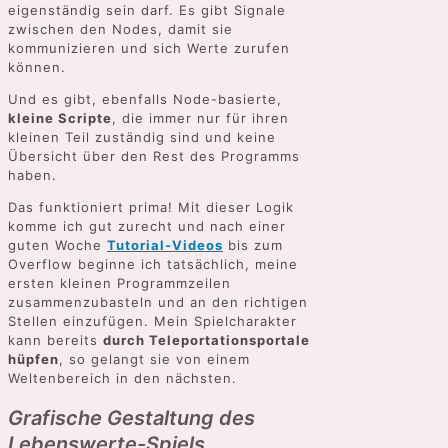
eigenständig sein darf. Es gibt Signale
zwischen den Nodes, damit sie
kommunizieren und sich Werte zurufen
können.
Und es gibt, ebenfalls Node-basierte,
kleine Scripte
, die immer nur für ihren
kleinen Teil zuständig sind und keine
Übersicht über den Rest des Programms
haben.
Das funktioniert prima! Mit dieser Logik
komme ich gut zurecht und nach einer
guten Woche
Tutorial-Videos
bis zum
Overflow beginne ich tatsächlich, meine
ersten kleinen Programmzeilen
zusammenzubasteln und an den richtigen
Stellen einzufügen. Mein Spielcharakter
kann bereits
durch Teleportationsportale
hüpfen
, so gelangt sie von einem
Weltenbereich in den nächsten.
Grafische Gestaltung des
Lebenswerte-Spiels