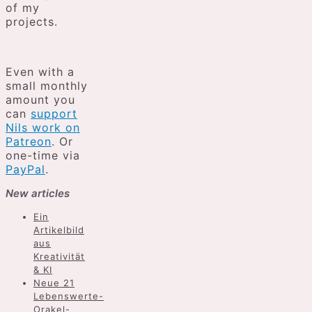
of my
projects.
Even with a
small monthly
amount you
can
support
Nils work on
Patreon
. Or
one-time via
PayPal
.
New articles
Ein
Artikelbild
aus
Kreativität
& KI
Neue 21
Lebenswerte-
Orakel-