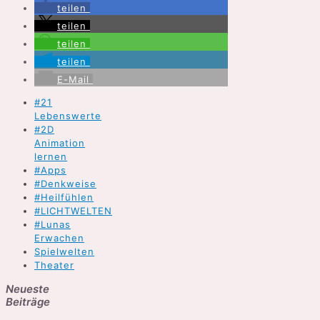
teilen
teilen
teilen
teilen
E-Mail
#21
Lebenswerte
#2D
Animation
lernen
#Apps
#Denkweise
#Heilfühlen
#LICHTWELTEN
#Lunas
Erwachen
Spielwelten
Theater
Neueste
Beiträge