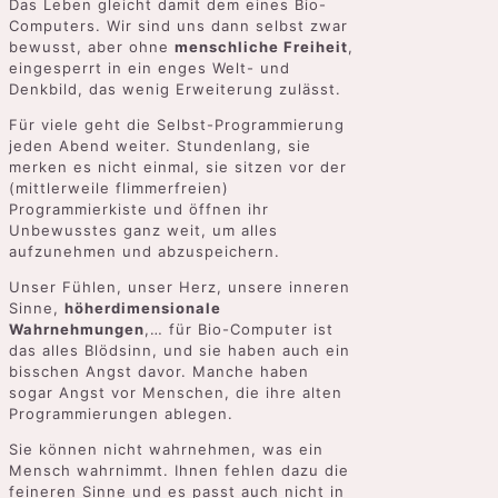
Das Leben gleicht damit dem eines Bio-
Computers. Wir sind uns dann selbst zwar
bewusst, aber ohne
menschliche Freiheit
,
eingesperrt in ein enges Welt- und
Denkbild, das wenig Erweiterung zulässt.
Für viele geht die Selbst-Programmierung
jeden Abend weiter. Stundenlang, sie
merken es nicht einmal, sie sitzen vor der
(mittlerweile flimmerfreien)
Programmierkiste und öffnen ihr
Unbewusstes ganz weit, um alles
aufzunehmen und abzuspeichern.
Unser Fühlen, unser Herz, unsere inneren
Sinne,
höherdimensionale
Wahrnehmungen
,… für Bio-Computer ist
das alles Blödsinn, und sie haben auch ein
bisschen Angst davor. Manche haben
sogar Angst vor Menschen, die ihre alten
Programmierungen ablegen.
Sie können nicht wahrnehmen, was ein
Mensch wahrnimmt. Ihnen fehlen dazu die
feineren Sinne und es passt auch nicht in