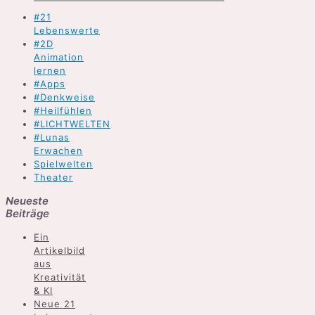
#21
Lebenswerte
#2D
Animation
lernen
#Apps
#Denkweise
#Heilfühlen
#LICHTWELTEN
#Lunas
Erwachen
Spielwelten
Theater
Neueste
Beiträge
Ein
Artikelbild
aus
Kreativität
& KI
Neue 21