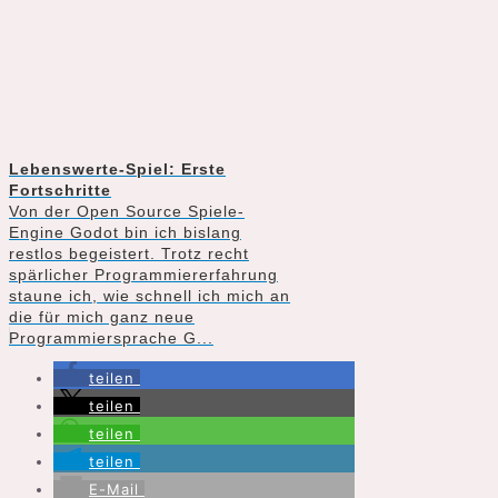
Lebenswerte-Spiel: Erste
Fortschritte
Von der Open Source Spiele-
Engine Godot bin ich bislang
restlos begeistert. Trotz recht
spärlicher Programmiererfahrung
staune ich, wie schnell ich mich an
die für mich ganz neue
Programmiersprache G...
teilen
teilen
teilen
teilen
E-Mail