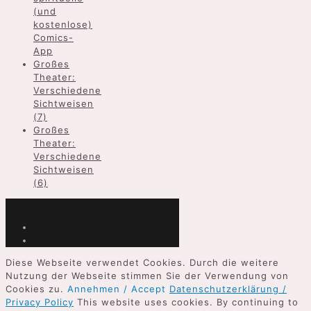
(und
kostenlose)
Comics-
App
Großes
Theater:
Verschiedene
Sichtweisen
(7)
Großes
Theater:
Verschiedene
Sichtweisen
(6)
Diese Webseite verwendet Cookies. Durch die weitere
Nutzung der Webseite stimmen Sie der Verwendung von
Cookies zu.
Annehmen / Accept
Datenschutzerklärung /
Privacy Policy
This website uses cookies. By continuing to