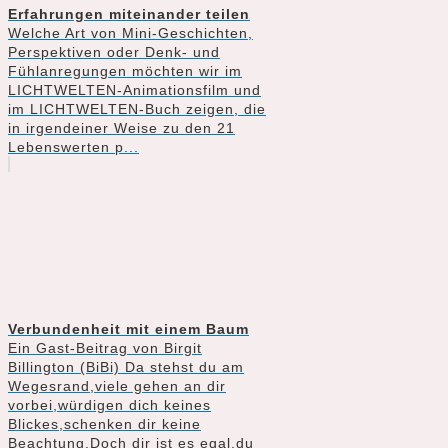
Erfahrungen miteinander teilen
Welche Art von Mini-Geschichten,
Perspektiven oder Denk- und
Fühlanregungen möchten wir im
LICHTWELTEN-Animationsfilm und
im LICHTWELTEN-Buch zeigen, die
in irgendeiner Weise zu den 21
Lebenswerten p...
Verbundenheit mit einem Baum
Ein Gast-Beitrag von Birgit
Billington (BiBi) Da stehst du am
Wegesrand,viele gehen an dir
vorbei,würdigen dich keines
Blickes,schenken dir keine
Beachtung.Doch dir ist es egal,du