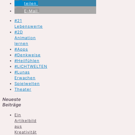
teilen
E-Mail
#21
Lebenswerte
#2D
Animation
lernen
#Apps
#Denkweise
#Heilfühlen
#LICHTWELTEN
#Lunas
Erwachen
Spielwelten
Theater
Neueste
Beiträge
Ein
Artikelbild
aus
Kreativität