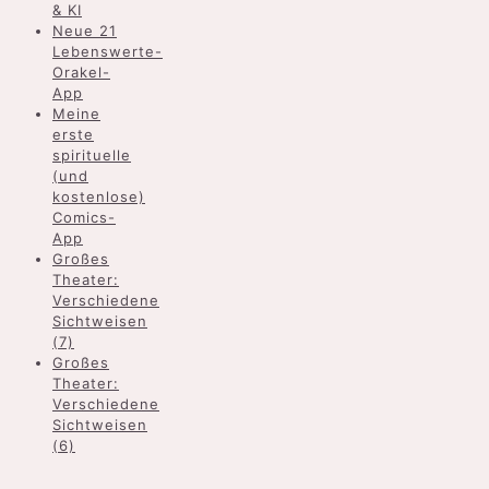
& KI
Neue 21
Lebenswerte-
Orakel-
App
Meine
erste
spirituelle
(und
kostenlose)
Comics-
App
Großes
Theater:
Verschiedene
Sichtweisen
(7)
Großes
Theater:
Verschiedene
Sichtweisen
(6)