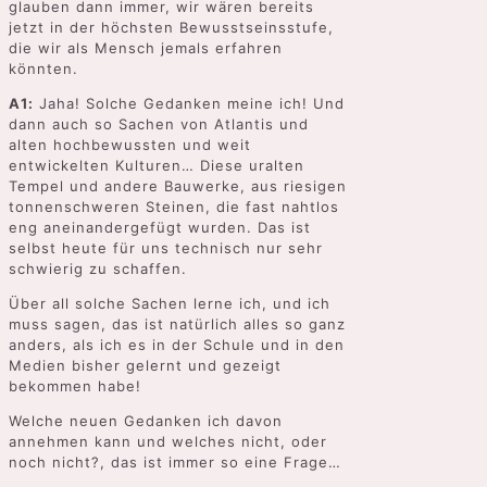
glauben dann immer, wir wären bereits
jetzt in der höchsten Bewusstseinsstufe,
die wir als Mensch jemals erfahren
könnten.
A1:
Jaha! Solche Gedanken meine ich! Und
dann auch so Sachen von Atlantis und
alten hochbewussten und weit
entwickelten Kulturen… Diese uralten
Tempel und andere Bauwerke, aus riesigen
tonnenschweren Steinen, die fast nahtlos
eng aneinandergefügt wurden. Das ist
selbst heute für uns technisch nur sehr
schwierig zu schaffen.
Über all solche Sachen lerne ich, und ich
muss sagen, das ist natürlich alles so ganz
anders, als ich es in der Schule und in den
Medien bisher gelernt und gezeigt
bekommen habe!
Welche neuen Gedanken ich davon
annehmen kann und welches nicht, oder
noch nicht?, das ist immer so eine Frage…