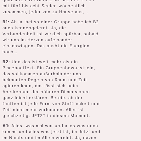
mit fünf bis acht Seelen wöchentlich
zusammen, jeder von zu Hause aus,…
B1:
Ah ja, bei so einer Gruppe habe ich B2
auch kennengelernt. Ja, die
Verbundenheit ist wirklich spürbar, sobald
wir uns im Herzen aufeinander
einschwingen. Das pusht die Energien
hoch…
B2:
Und das ist weit mehr als ein
Placeboeffekt. Ein Gruppenbewusstsein,
das vollkommen außerhalb der uns
bekannten Regeln von Raum und Zeit
agieren kann, das lässt sich beim
Anerkennen der höheren Dimensionen
ganz leicht erklären. Bereits ab der
fünften ist jede Form von Stofflichkeit und
Zeit nicht mehr vorhanden. Alles ist
gleichzeitig, JETZT in diesem Moment.
A1:
Alles, was mal war und alles was noch
kommt und alles was jetzt ist, im Jetzt und
im Nichts und im Allem vereint. Ja, davon