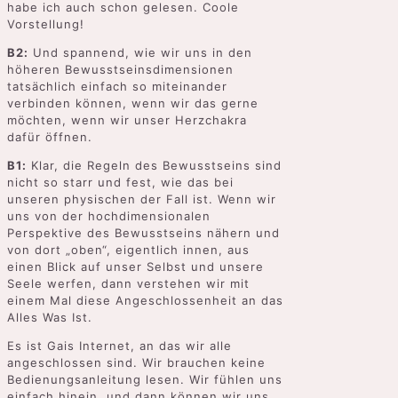
habe ich auch schon gelesen. Coole
Vorstellung!
B2:
Und spannend, wie wir uns in den
höheren Bewusstseinsdimensionen
tatsächlich einfach so miteinander
verbinden können, wenn wir das gerne
möchten, wenn wir unser Herzchakra
dafür öffnen.
B1:
Klar, die Regeln des Bewusstseins sind
nicht so starr und fest, wie das bei
unseren physischen der Fall ist. Wenn wir
uns von der hochdimensionalen
Perspektive des Bewusstseins nähern und
von dort „oben“, eigentlich innen, aus
einen Blick auf unser Selbst und unsere
Seele werfen, dann verstehen wir mit
einem Mal diese Angeschlossenheit an das
Alles Was Ist.
Es ist Gais Internet, an das wir alle
angeschlossen sind. Wir brauchen keine
Bedienungsanleitung lesen. Wir fühlen uns
einfach hinein, und dann können wir uns