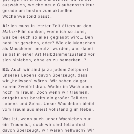
auswählen, welche neue Glaubensstruktur
gerade am besten zum aktuellen
Wochenweltbild passt…
A1:
Ich muss in letzter Zeit öfters an den
Matrix
-Film denken, wenn ich so sehe,
was bei euch so alles geglaubt wird… Den
habt ihr gesehen, oder? Wie die Menschen
als Maschinen benutzt wurden, und dabei
selbst in einer Art Halbdämmerzustand vor
sich hinleben, ohne es zu bemerken…?
B2:
Auch wir sind ja zu jedem Zeitpunkt
unseres Lebens davon überzeugt, dass
wir „hellwach“ wären. Wir haben da gar
keinen Zweifel dran. Weder im Wachleben,
noch im Traum. Doch wenn wir träumen,
entgeht uns bereits ein großer Teil des
Lebens und Seins. Unser Wachleben bleibt
vom Traum aus meist vollständig im Nebel.
Was ist, wenn auch unser Wachleben nur
ein Traum ist, doch wir sind felsenfest
davon überzeugt, wir wären hellwach? Wir