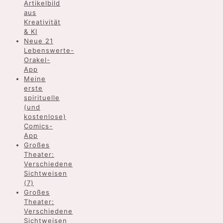
Artikelbild
aus
Kreativität
& KI
Neue 21
Lebenswerte-
Orakel-
App
Meine
erste
spirituelle
(und
kostenlose)
Comics-
App
Großes
Theater:
Verschiedene
Sichtweisen
(7)
Großes
Theater:
Verschiedene
Sichtweisen