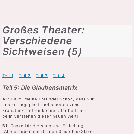
Großes Theater:
Verschiedene
Sichtweisen (5)
Teil 1
–
Teil 2
–
Teil 3
–
Teil 4
Teil 5: Die Glaubensmatrix
A1:
Hallo, meine Freunde! Schön, dass wir
uns so ungeplant und spontan zum
Frühstück treffen können. Ihr helft mir
beim Verstehen dieser neuen Welt!
B1:
Danke für die spontane Einladung!
(Alle erheben die Grünen Smoothie-Gläser