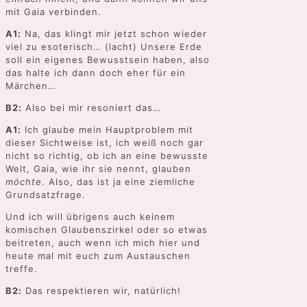
mit Gaia verbinden.
A1:
Na, das klingt mir jetzt schon wieder
viel zu esoterisch… (lacht) Unsere Erde
soll ein eigenes Bewusstsein haben, also
das halte ich dann doch eher für ein
Märchen…
B2:
Also bei mir resoniert das…
A1:
Ich glaube mein Hauptproblem mit
dieser Sichtweise ist, ich weiß noch gar
nicht so richtig, ob ich an eine bewusste
Welt, Gaia, wie ihr sie nennt, glauben
möchte
. Also, das ist ja eine ziemliche
Grundsatzfrage.
Und ich will übrigens auch keinem
komischen Glaubenszirkel oder so etwas
beitreten, auch wenn ich mich hier und
heute mal mit euch zum Austauschen
treffe.
B2:
Das respektieren wir, natürlich!