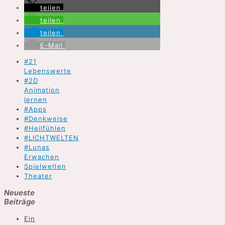
teilen
teilen
teilen
E-Mail
#21
Lebenswerte
#2D
Animation
lernen
#Apps
#Denkweise
#Heilfühlen
#LICHTWELTEN
#Lunas
Erwachen
Spielwelten
Theater
Neueste
Beiträge
Ein