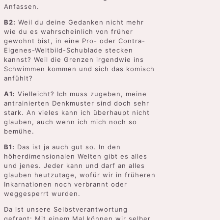
Anfassen.
B2:
Weil du deine Gedanken nicht mehr
wie du es wahrscheinlich von früher
gewohnt bist, in eine Pro- oder Contra-
Eigenes-Weltbild-Schublade stecken
kannst? Weil die Grenzen irgendwie ins
Schwimmen kommen und sich das komisch
anfühlt?
A1:
Vielleicht? Ich muss zugeben, meine
antrainierten Denkmuster sind doch sehr
stark. An vieles kann ich überhaupt nicht
glauben, auch wenn ich mich noch so
bemühe.
B1:
Das ist ja auch gut so. In den
höherdimensionalen Welten gibt es alles
und jenes. Jeder kann und darf an alles
glauben heutzutage, wofür wir in früheren
Inkarnationen noch verbrannt oder
weggesperrt wurden.
Da ist unsere Selbstverantwortung
gefragt: Mit einem Mal können wir selber