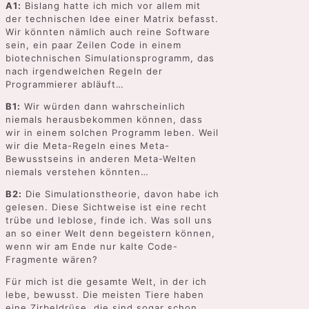
A1:
Bislang hatte ich mich vor allem mit
der technischen Idee einer Matrix befasst.
Wir könnten nämlich auch reine Software
sein, ein paar Zeilen Code in einem
biotechnischen Simulationsprogramm, das
nach irgendwelchen Regeln der
Programmierer abläuft…
B1:
Wir würden dann wahrscheinlich
niemals herausbekommen können, dass
wir in einem solchen Programm leben. Weil
wir die Meta-Regeln eines Meta-
Bewusstseins in anderen Meta-Welten
niemals verstehen könnten…
B2:
Die Simulationstheorie, davon habe ich
gelesen. Diese Sichtweise ist eine recht
trübe und leblose, finde ich. Was soll uns
an so einer Welt denn begeistern können,
wenn wir am Ende nur kalte Code-
Fragmente wären?
Für mich ist die gesamte Welt, in der ich
lebe, bewusst. Die meisten Tiere haben
eine Zirbeldrüse, die sind sogar schon