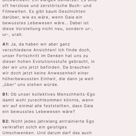
oft herzlose und zerstörische Buch- und
Filmwelten. Es gibt kaum Geschichten
darüber, wie es wäre, wenn Gaia ein
bewusstes Lebewesen wäre… Dabei ist
diese Vorstellung nicht neu, sondern ur-,
ur-, uralt.
A1:
Ja, da haben wir aber ganz
verschiedene Ansichten! Ich finde doch,
unser Fortschritt im Denken hat uns zu
dieser hohen Evolutionsstufe gebracht, in
der wir uns jetzt befinden. Da brauchen
wir doch jetzt keine Anwesenheit einer
höherbewussten Einheit, die dann ja weit
„über“ uns stehen würde.
B1:
Ob unser kollektives Menschheits-Ego
damit wohl zurechtkommen könnte, wenn
wir auf einmal alle feststellten, dass Gaia
ein bewusstes Lebewesen wäre?
B2:
Nicht jedes jahrelang antrainierte Ego
verkraftet solch ein geistiges
Umschwenken. Und darum darf das auch