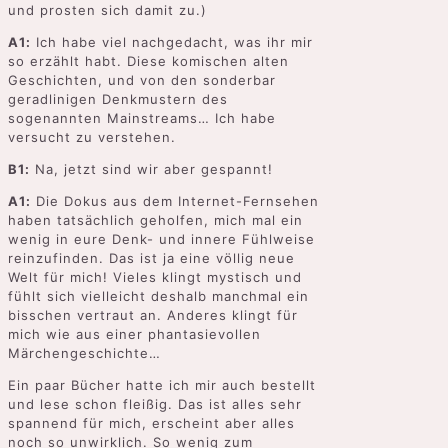
und prosten sich damit zu.)
A1:
Ich habe viel nachgedacht, was ihr mir
so erzählt habt. Diese komischen alten
Geschichten, und von den sonderbar
geradlinigen Denkmustern des
sogenannten Mainstreams… Ich habe
versucht zu verstehen.
B1:
Na, jetzt sind wir aber gespannt!
A1:
Die Dokus aus dem Internet-Fernsehen
haben tatsächlich geholfen, mich mal ein
wenig in eure Denk- und innere Fühlweise
reinzufinden. Das ist ja eine völlig neue
Welt für mich! Vieles klingt mystisch und
fühlt sich vielleicht deshalb manchmal ein
bisschen vertraut an. Anderes klingt für
mich wie aus einer phantasievollen
Märchengeschichte…
Ein paar Bücher hatte ich mir auch bestellt
und lese schon fleißig. Das ist alles sehr
spannend für mich, erscheint aber alles
noch so unwirklich. So wenig zum