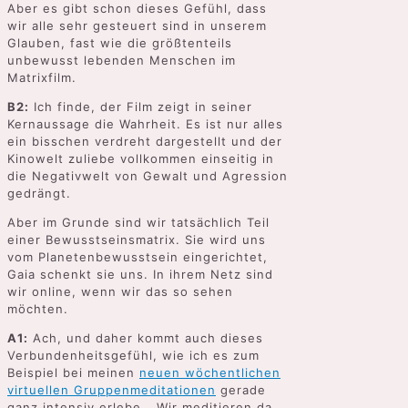
Aber es gibt schon dieses Gefühl, dass
wir alle sehr gesteuert sind in unserem
Glauben, fast wie die größtenteils
unbewusst lebenden Menschen im
Matrixfilm.
B2:
Ich finde, der Film zeigt in seiner
Kernaussage die Wahrheit. Es ist nur alles
ein bisschen verdreht dargestellt und der
Kinowelt zuliebe vollkommen einseitig in
die Negativwelt von Gewalt und Agression
gedrängt.
Aber im Grunde sind wir tatsächlich Teil
einer Bewusstseinsmatrix. Sie wird uns
vom Planetenbewusstsein eingerichtet,
Gaia schenkt sie uns. In ihrem Netz sind
wir online, wenn wir das so sehen
möchten.
A1:
Ach, und daher kommt auch dieses
Verbundenheitsgefühl, wie ich es zum
Beispiel bei meinen
neuen wöchentlichen
virtuellen Gruppenmeditationen
gerade
ganz intensiv erlebe… Wir meditieren da