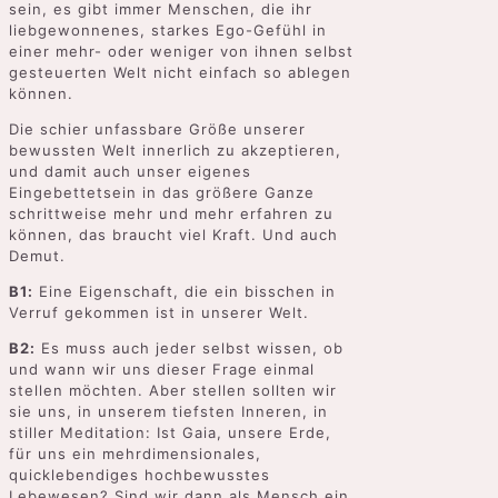
sein, es gibt immer Menschen, die ihr
liebgewonnenes, starkes Ego-Gefühl in
einer mehr- oder weniger von ihnen selbst
gesteuerten Welt nicht einfach so ablegen
können.
Die schier unfassbare Größe unserer
bewussten Welt innerlich zu akzeptieren,
und damit auch unser eigenes
Eingebettetsein in das größere Ganze
schrittweise mehr und mehr erfahren zu
können, das braucht viel Kraft. Und auch
Demut.
B1:
Eine Eigenschaft, die ein bisschen in
Verruf gekommen ist in unserer Welt.
B2:
Es muss auch jeder selbst wissen, ob
und wann wir uns dieser Frage einmal
stellen möchten. Aber stellen sollten wir
sie uns, in unserem tiefsten Inneren, in
stiller Meditation: Ist Gaia, unsere Erde,
für uns ein mehrdimensionales,
quicklebendiges hochbewusstes
Lebewesen? Sind wir dann als Mensch ein