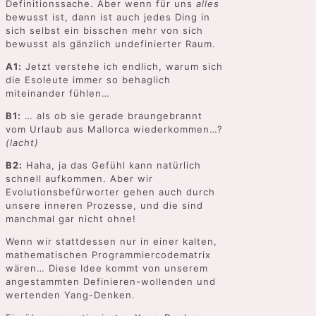
Definitionssache. Aber wenn für uns
alles
bewusst ist, dann ist auch jedes Ding in
sich selbst ein bisschen mehr von sich
bewusst als gänzlich undefinierter Raum.
A1:
Jetzt verstehe ich endlich, warum sich
die Esoleute immer so behaglich
miteinander fühlen…
B1:
… als ob sie gerade braungebrannt
vom Urlaub aus Mallorca wiederkommen…?
(lacht)
B2:
Haha, ja das Gefühl kann natürlich
schnell aufkommen. Aber wir
Evolutionsbefürworter gehen auch durch
unsere inneren Prozesse, und die sind
manchmal gar nicht ohne!
Wenn wir stattdessen nur in einer kalten,
mathematischen Programmiercodematrix
wären… Diese Idee kommt von unserem
angestammten Definieren-wollenden und
wertenden Yang-Denken.