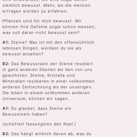
ziemlich bewusst
. Mehr, als die meisten
ertragen würden zu erfahren.
Pflanzen sind für mich bewusst. Wir
können ihre Gefühle sogar schon messen,
was soll daran nicht bewusst sein?
A1:
Steine? Was ist mit den offensichtlich
leblosen Dingen, würdest du sie als
bewusst ansehen?
B2:
Das Bewusstsein der Steine residiert
in ganz anderen Ebenen als den von uns
gewohnten. Steine, Kristalle und
Mineralien residieren in einer vollkommen
anderen Zeitrechnung als der unserigen.
Sie leben in einem vollkommen anderen
Universum, können wir sagen.
A1:
Du glaubst, dass
Steine
ein
Bewusstsein haben?
(schüttelt fassungslos den Kopf.)
B2:
Das hängt wirklich davon ab, was du