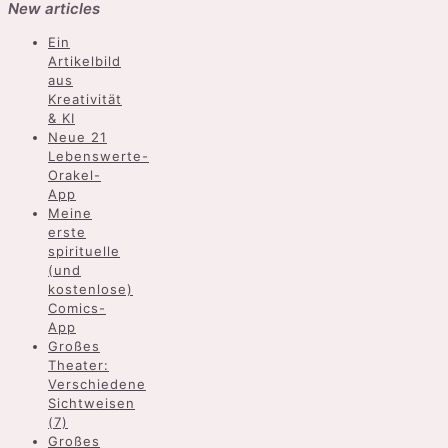
New articles
Ein
Artikelbild
aus
Kreativität
& KI
Neue 21
Lebenswerte-
Orakel-
App
Meine
erste
spirituelle
(und
kostenlose)
Comics-
App
Großes
Theater:
Verschiedene
Sichtweisen
(7)
Großes