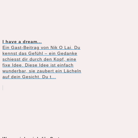
I have a dream...
Ein Gast-Beitrag von Nik O Lai. Du
kennst das Gefühl – ein Gedanke
schiesst dir durch den Kopf, eine
fixe Idee. Diese Idee ist einfach
wunderbar, sie zaubert ein Lächeln
auf dein Gesicht. Du t...