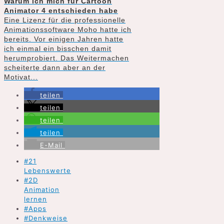
Warum ich mich für Cartoon
Animator 4 entschieden habe
Eine Lizenz für die professionelle
Animationssoftware Moho hatte ich
bereits. Vor einigen Jahren hatte
ich einmal ein bisschen damit
herumprobiert. Das Weitermachen
scheiterte dann aber an der
Motivat...
teilen
teilen
teilen
teilen
E-Mail
#21
Lebenswerte
#2D
Animation
lernen
#Apps
#Denkweise