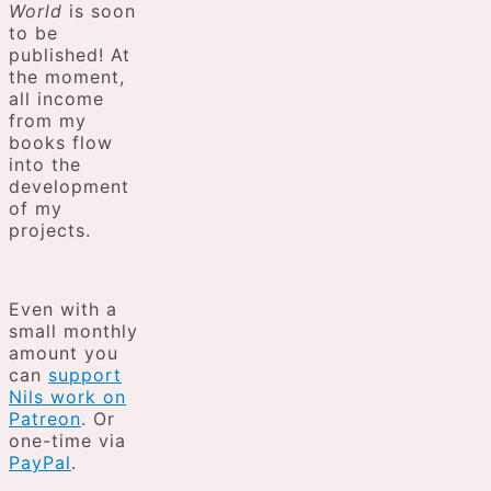
World
is soon
to be
published! At
the moment,
all income
from my
books flow
into the
development
of my
projects.
Even with a
small monthly
amount you
can
support
Nils work on
Patreon
. Or
one-time via
PayPal
.