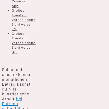
Comics-
App
Großes
Theater:
Verschiedene
Sichtweisen
(7)
Großes
Theater:
Verschiedene
Sichtweisen
(6)
Schon mit
einem kleinen
monatlichen
Betrag kannst
du Nils
künstlerische
Arbeit
bei
Patreon
unterstützen
.