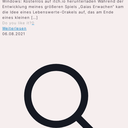
Windows: Kostenlos auf itch.io herunterladen Während der
Entwicklung meines größeren Spiels „Gaias Erwachen“ kam
die Idee eines Lebenswerte-Orakels auf, das am Ende
eines kleinen
[…]
Do you like it?
0
Weiterlesen
06.08.2021