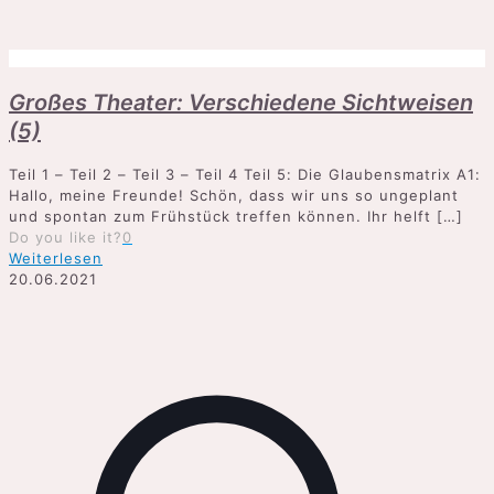
Großes Theater: Verschiedene Sichtweisen
(5)
Teil 1 – Teil 2 – Teil 3 – Teil 4 Teil 5: Die Glaubensmatrix A1:
Hallo, meine Freunde! Schön, dass wir uns so ungeplant
und spontan zum Frühstück treffen können. Ihr helft
[…]
Do you like it?
0
Weiterlesen
20.06.2021