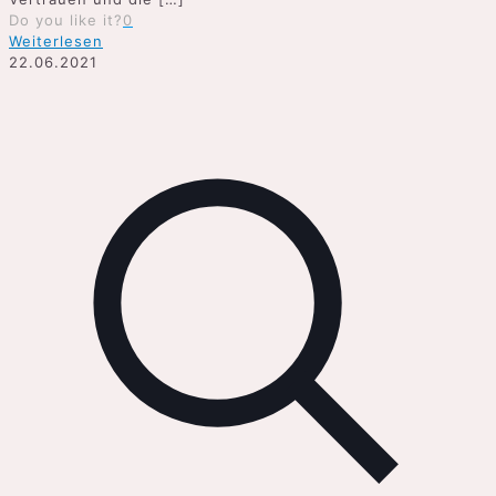
Do you like it?
0
Weiterlesen
22.06.2021