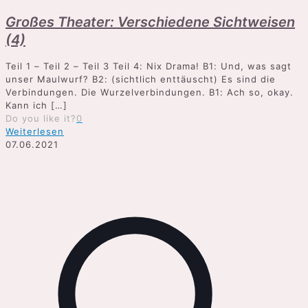
Großes Theater: Verschiedene Sichtweisen
(4)
Teil 1 – Teil 2 – Teil 3 Teil 4: Nix Drama! B1: Und, was sagt
unser Maulwurf? B2: (sichtlich enttäuscht) Es sind die
Verbindungen. Die Wurzelverbindungen. B1: Ach so, okay.
Kann ich
[…]
Do you like it?
0
Weiterlesen
07.06.2021