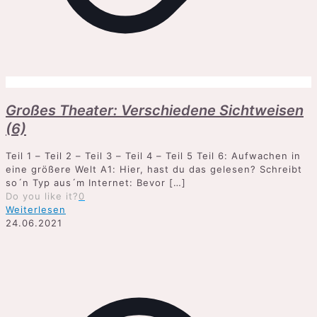
Großes Theater: Verschiedene Sichtweisen
(6)
Teil 1 – Teil 2 – Teil 3 – Teil 4 – Teil 5 Teil 6: Aufwachen in
eine größere Welt A1: Hier, hast du das gelesen? Schreibt
so´n Typ aus´m Internet: Bevor
[…]
Do you like it?
0
Weiterlesen
24.06.2021