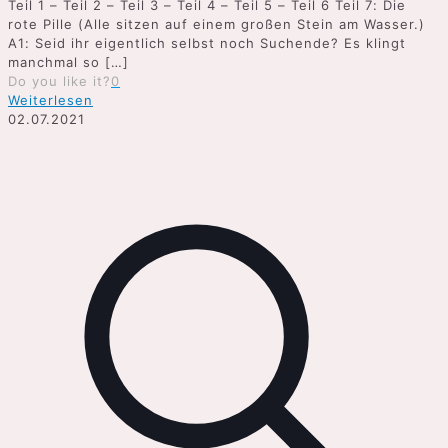
Teil 1 – Teil 2 – Teil 3 – Teil 4 – Teil 5 – Teil 6 Teil 7: Die
rote Pille (Alle sitzen auf einem großen Stein am Wasser.)
A1: Seid ihr eigentlich selbst noch Suchende? Es klingt
manchmal so
[…]
Do you like it?
0
Weiterlesen
02.07.2021